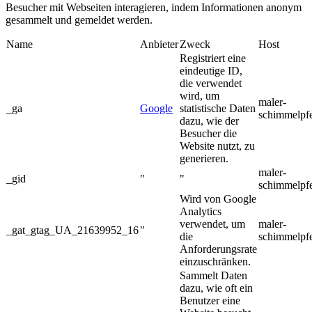
Besucher mit Webseiten interagieren, indem Informationen anonym
gesammelt und gemeldet werden.
Name
Anbieter
Zweck
Host
Registriert eine
eindeutige ID,
die verwendet
wird, um
maler-
_ga
Google
statistische Daten
schimmelpf
dazu, wie der
Besucher die
Website nutzt, zu
generieren.
maler-
_gid
"
"
schimmelpf
Wird von Google
Analytics
verwendet, um
maler-
_gat_gtag_UA_21639952_16
"
die
schimmelpf
Anforderungsrate
einzuschränken.
Sammelt Daten
dazu, wie oft ein
Benutzer eine