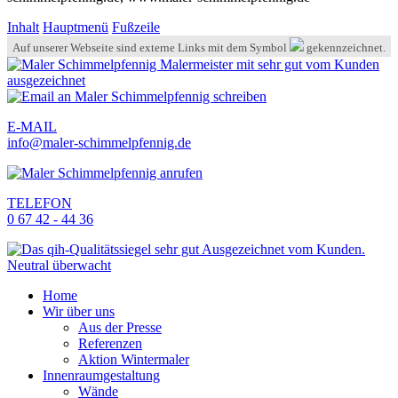
Inhalt
Hauptmenü
Fußzeile
Auf unserer Webseite sind externe Links mit dem Symbol
gekennzeichnet.
E-MAIL
info@maler-schimmelpfennig.de
TELEFON
0 67 42 - 44 36
Home
Wir über uns
Aus der Presse
Referenzen
Aktion Wintermaler
Innenraumgestaltung
Wände