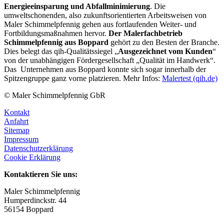
Energieeinsparung und Abfallminimierung
. Die
umweltschonenden, also zukunftsorientierten Arbeitsweisen von
Maler Schimmelpfennig gehen aus fortlaufenden Weiter- und
Fortbildungsmaßnahmen hervor.
Der Malerfachbetrieb
Schimmelpfennig aus Boppard
gehört zu den Besten der Branche.
Dies belegt das qih-Qualitätssiegel „
Ausgezeichnet vom Kunden
“
von der unabhängigen Fördergesellschaft „Qualität im Handwerk“.
Das Unternehmen aus Boppard konnte sich sogar innerhalb der
Spitzengruppe ganz vorne platzieren. Mehr Infos:
Malertest (qih.de)
© Maler Schimmelpfennig GbR
Kontakt
Anfahrt
Sitemap
Impressum
Datenschutzerklärung
Cookie Erklärung
Kontaktieren Sie uns:
Maler Schimmelpfennig
Humperdinckstr. 44
56154 Boppard