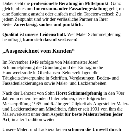
Dabei steht die
professionelle Beratung im Mittelpunkt
. Ganz
gleich, ob es um
Innenraum- oder Fassadengestaltung
geht, ob
eine Sanierung ansteht oder einfach mal ein Tapetenwechsel: Zu
jedem Zeitpunkt sind wir der verlässliche Partner an Ihrer
Seite.
Zuverlässig, sauber und pünktlich.
Qualität ist unsere Leidenschaft.
Wer Maler Schimmelpfennig
beauftragt,
kann sich darauf verlassen!
„Ausgezeichnet vom Kunden“
Im November 1949 erfolgte von Malermeister Josef
Schimmelpfennig die Gründung und der Eintrag in die
Handwerksrolle in Oberhausen. Seinerzeit lagen die
Tätigkeitschwerpunkte in Schriften, Verglasungen, Boden- und
Fassadenlackierungen sowie Maler- und Lackierarbeiten.
Nach der Lehrzeit von Sohn
Horst Schimmelpfennig
in den 70er
Jahren in einem fremden Unternehmen, der erfolgreichen
Meisterprüfung 1985 und 6-jähriger Tätigkeit als Angestellter Maler-
und Lackiermeister am Mittelrhein, führt er seit 1991 von ihm die
Malerwerkstatt unter dem Aspekt
für beste Malerarbeiten jeder
Art
, in alter Tradition weiter.
Unsere Maler- und Lackierarbeiten
schonen die Umwelt durch