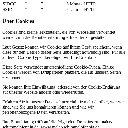
SIDCC
"
"
3 Monate
HTTP
SSID
"
"
2 Jahre
HTTP
Über Cookies
Cookies sind kleine Textdateien, die von Webseiten verwendet
werden, um die Benutzererfahrung effizienter zu gestalten.
Laut Gesetz können wir Cookies auf Ihrem Gerät speichern, wenn
diese für den Betrieb dieser Seite unbedingt notwendig sind. Für alle
anderen Cookie-Typen benötigen wir Ihre Erlaubnis.
Diese Seite verwendet unterschiedliche Cookie-Typen. Einige
Cookies werden von Drittparteien platziert, die auf unseren Seiten
erscheinen.
Sie können Ihre Einwilligung jederzeit von der Cookie-Erklärung
auf unserer Website ändern oder wiederrufen.
Erfahren Sie in unserer Datenschutzrichtlinie mehr darüber, wer wir
sind, wie Sie uns kontaktieren können und wie wir
personenbezogene Daten verarbeiten.
Ihre Einwilligung trifft auf die folgenden Domains zu: maler-
schimmelpfennig.de, www.maler-schimmelpfennig.de